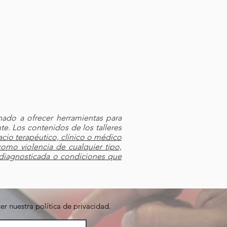
nado a ofrecer herramientas para
e. Los contenidos de los talleres
cio terapéutico, clínico o médico
omo violencia de cualquier tipo,
 diagnosticada o condiciones que
r nuestra política de privacidad.