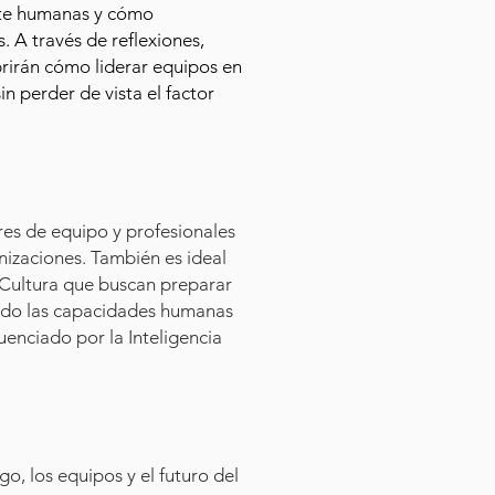
nte humanas y cómo
. A través de reflexiones,
brirán cómo liderar equipos en
 perder de vista el factor
eres de equipo y profesionales
nizaciones. También es ideal
 Cultura que buscan preparar
ciendo las capacidades humanas
uenciado por la Inteligencia
go, los equipos y el futuro del