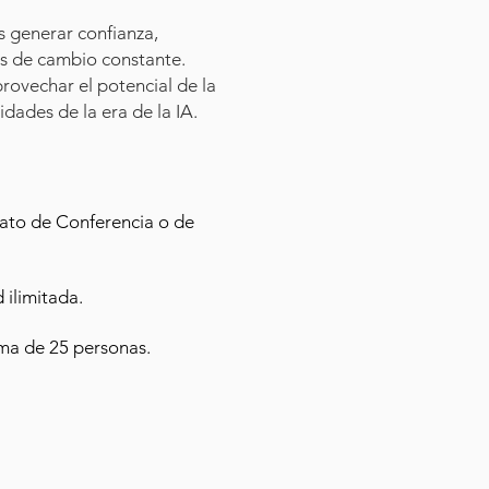
s generar confianza,
os de cambio constante.
provechar el potencial de la
dades de la era de la IA.
mato de Conferencia o de
 ilimitada.
ima de 25 personas.