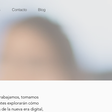
s
Contacto
Blog
e trabajamos, tomamos
pantes explorarán cómo
 de la nueva era digital,