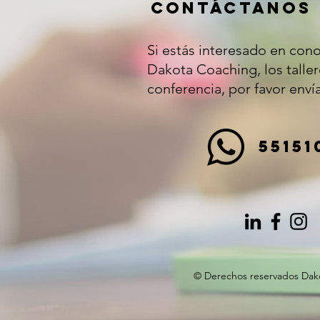
CONTÁCTANOS
Si estás interesado en con
Dakota Coaching, los taller
conferencia, por favor env
55151
© Derechos reservados Dako