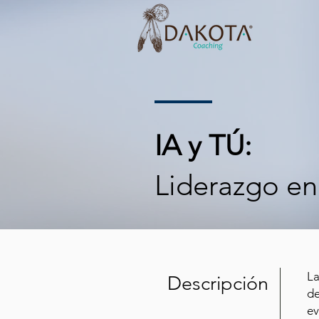
IA y TÚ:
Liderazgo en 
La
Descripción
de
ev