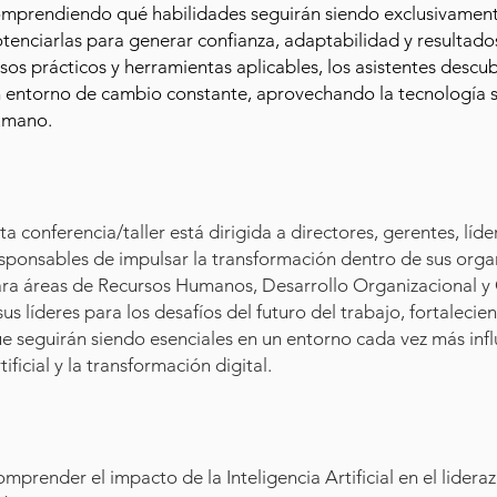
mprendiendo qué habilidades seguirán siendo exclusivame
tenciarlas para generar confianza, adaptabilidad y resultados
sos prácticos y herramientas aplicables, los asistentes descu
 entorno de cambio constante, aprovechando la tecnología sin
umano.
ta conferencia/taller está dirigida a directores, gerentes, líd
sponsables de impulsar la transformación dentro de sus orga
ra áreas de Recursos Humanos, Desarrollo Organizacional y
sus líderes para los desafíos del futuro del trabajo, fortale
e seguirán siendo esenciales en un entorno cada vez más infl
tificial y la transformación digital.
mprender el impacto de la Inteligencia Artificial en el lideraz