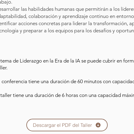
abajo.
sarrollar las habilidades humanas que permitirán a los lídere
aptabilidad, colaboración y aprendizaje continuo en entorn
entificar acciones concretas para liderar la transformación, a
cnología y preparar a los equipos para los desafíos y oportuni
 tema de Liderazgo en la Era de la IA se puede cubrir en for
ller.
 conferencia tiene una duración de 60 minutos con capacidad
 taller tiene una duración de 6 horas con una capacidad máx
Descargar el PDF del Taller