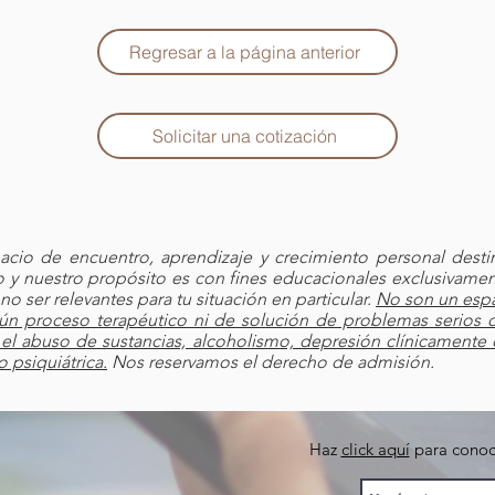
Regresar a la página anterior
Solicitar una cotización
pacio de encuentro, aprendizaje y crecimiento personal desti
 y nuestro propósito es con fines educacionales exclusivament
o ser relevantes para tu situación en particular.
No son un espa
ún proceso terapéutico ni de solución de problemas serios c
el abuso de sustancias, alcoholismo, depresión clínicamente
 psiquiátrica.
Nos reservamos el derecho de admisión.
Haz
click aquí
para conoce