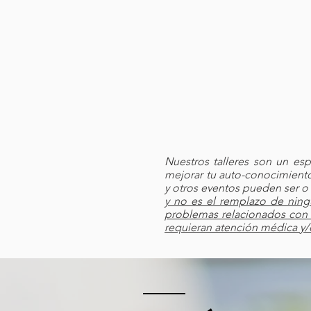
Nuestros talleres son un es
mejorar tu auto-conocimiento
y otros eventos pueden ser o n
y no es el remplazo de ning
problemas relacionados con 
requieran atención médica y/o